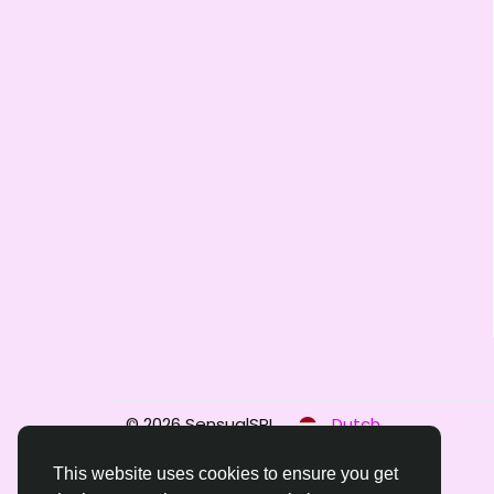
© 2026 SensualSPL
Dutch
This website uses cookies to ensure you get