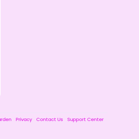
arden
Privacy
Contact Us
Support Center