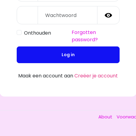
Forgotten
Onthouden
password?
Log in
Maak een account aan
Creëer je account
About
Voorwa