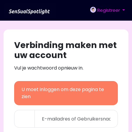
Registreer
Verbinding maken met
uw account
Vul je wachtwoord opnieuw in.
U moet inloggen om deze pagina te
zien